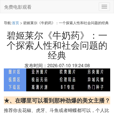
免费电影观看
切
换
导
航
导航:
首页
> 碧姬莱尔《牛奶药》：一个探索人性和社会问题的经典
碧姬莱尔《牛奶药》：一
个探索人性和社会问题的
经典
发布时间：2026-07-10 19:24:08
★、在哪里可以看到那种劲爆的美女主播？
推荐你去花椒、虎牙、斗鱼或者蝴蝶都可以，个人比